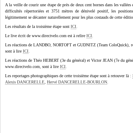
A la veille de courir une étape de près de deux cent bornes dans les vallée
difficultés répertoriées et 3751 mètres de dénivelé positif, les position
légitimement se décanter naturellement pour les plus costauds de cette éditio
Les résultats de la troisième étape sont
ICI
.
Le live écrit de www.directvelo.com est à relire
ICI
.
Les réactions de LANDBO, NORTOFT et GUDNITZ (Team ColoQuick), recu
sont à lire
ICI
.
Les réactions de Théo HEBERT (3e du général) et Victor JEAN (7e du généra
www.directvelo.com, sont à lire
ICI
.
Les reportages photographiques de cette troisième étape sont à retouver là :
Alexis DANCERELLE
,
Hervé DANCERELLE-BOURLON
.