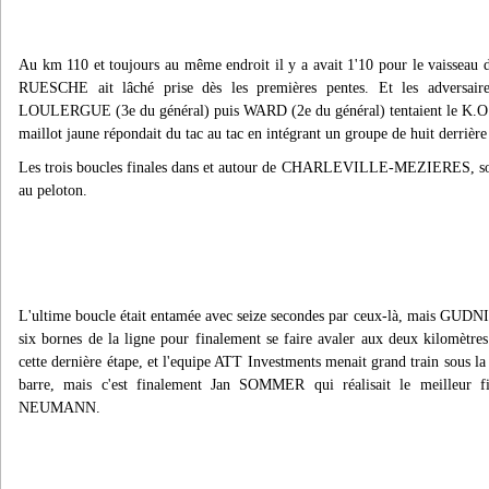
Au km 110 et toujours au même endroit il y a avait 1'10 pour le vaisseau de
RUESCHE ait lâché prise dès les premières pentes. Et les adversair
LOULERGUE (3e du général) puis WARD (2e du général) tentaient le K.O. ,
maillot jaune répondait du tac au tac en intégrant un groupe de huit derrière
Les trois boucles finales dans et autour de CHARLEVILLE-MEZIERES, sonna
au peloton.
L'ultime boucle était entamée avec seize secondes par ceux-là, mais GUDN
six bornes de la ligne pour finalement se faire avaler aux deux kilomètres.
cette dernière étape, et l'equipe ATT Investments menait grand train sous l
barre, mais c'est finalement Jan SOMMER qui réalisait le meilleur f
NEUMANN.