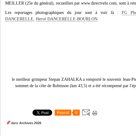
MEILLER (25e du général), recueillies par www.directvelo.com, sont à re
Les reportages photographiques du jour sont à voir là :
FG Ph
DANCERELLE
,
Hervé DANCERELLE-BOURLON
.
le meilleur grimpeur Stepan ZAHALKA a remporté le souvenir Jean-Pie
sommet de la côte de Robinson (km 43,5) et a été récompensé par l'épo
Repost
0
dans
Archives 2026