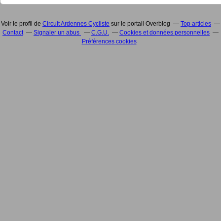
Voir le profil de
Circuit Ardennes Cycliste
sur le portail Overblog
Top articles
Contact
Signaler un abus
C.G.U.
Cookies et données personnelles
Préférences cookies