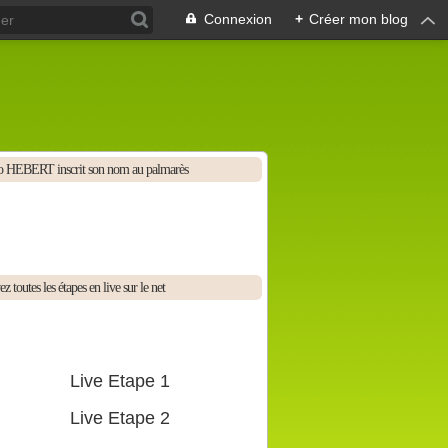
Connexion
+
Créer mon blog
 HEBERT inscrit son nom au palmarès
z toutes les étapes en live sur le net
Live Etape 1
Live Etape 2