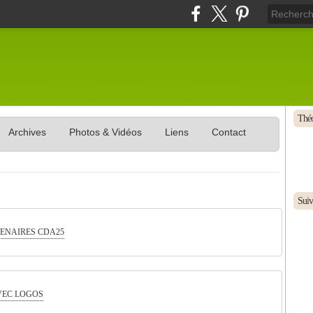
Théo
Archives
Photos & Vidéos
Liens
Contact
Suive
ENAIRES CDA25
VEC LOGOS