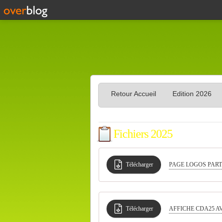
Retour Accueil
Edition 2026
Fichiers 2025
Télécharger
PAGE LOGOS PART
Télécharger
AFFICHE CDA25 A