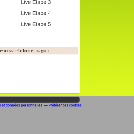
Live Etape 3
Live Etape 4
Live Etape 5
ez nous sur Facebook et Instagram
 et données personnelles
Préférences cookies