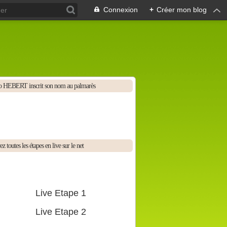
Connexion
+
Créer mon blog
 HEBERT inscrit son nom au palmarès
z toutes les étapes en live sur le net
Live Etape 1
Live Etape 2