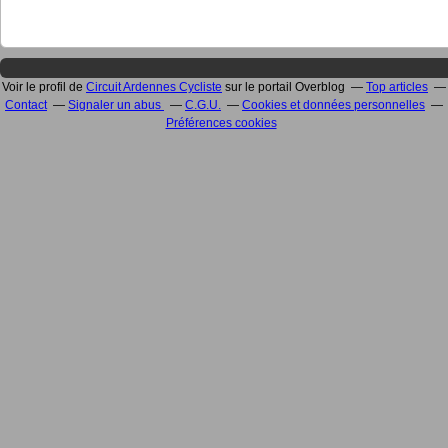
Voir le profil de
Circuit Ardennes Cycliste
sur le portail Overblog
Top articles
Contact
Signaler un abus
C.G.U.
Cookies et données personnelles
Préférences cookies