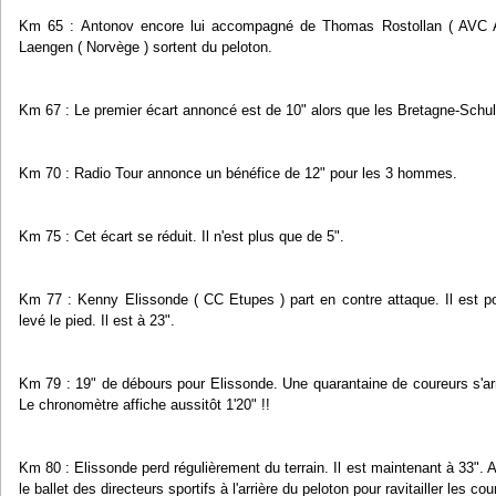
Km 65 : Antonov encore lui accompagné de Thomas Rostollan ( AVC A
Laengen ( Norvège ) sortent du peloton.
Km 67 : Le premier écart annoncé est de 10" alors que les Bretagne-Schulle
Km 70 : Radio Tour annonce un bénéfice de 12" pour les 3 hommes.
Km 75 : Cet écart se réduit. Il n'est plus que de 5".
Km 77 : Kenny Elissonde ( CC Etupes ) part en contre attaque. Il est po
levé le pied. Il est à 23".
Km 79 : 19" de débours pour Elissonde. Une quarantaine de coureurs s'arrê
Le chronomètre affiche aussitôt 1'20" !!
Km 80 : Elissonde perd régulièrement du terrain. Il est maintenant à 33". A
le ballet des directeurs sportifs à l'arrière du peloton pour ravitailler les c