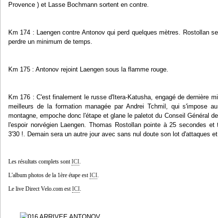
Provence ) et Lasse Bochmann sortent en contre.
Km 174 : Laengen contre Antonov qui perd quelques mètres. Rostollan 
perdre un minimum de temps.
Km 175 : Antonov rejoint Laengen sous la flamme rouge.
Km 176 : C'est finalement le russe d'Itera-Katusha, engagé de dernière mi
meilleurs de la formation managée par Andrei Tchmil, qui s'impose au 
montagne, empoche donc l'étape et glane le paletot du Conseil Général
l'espoir norvégien Laengen. Thomas Rostollan pointe à 25 secondes et 
3'30 !. Demain sera un autre jour avec sans nul doute son lot d'attaques e
Les résultats complets sont
ICI
.
L'album photos de la 1ère étape est
ICI
.
Le live Direct Velo.com est
ICI
.