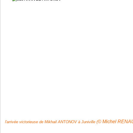
© Michel RENA
l'arrivée victorieuse de Mikhail ANTONOV à Juniville (