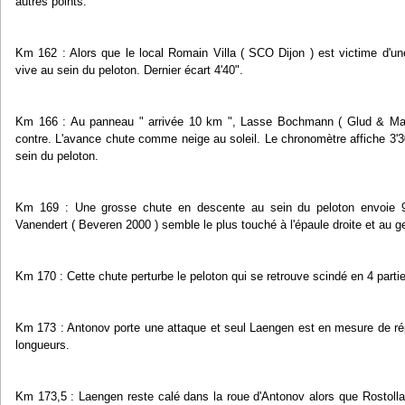
autres points.
Km 162 : Alors que le local Romain Villa ( SCO Dijon ) est victime d'un
vive au sein du peloton. Dernier écart 4'40".
Km 166 : Au panneau " arrivée 10 km ", Lasse Bochmann ( Glud & Mars
contre. L'avance chute comme neige au soleil. Le chronomètre affiche 3'3
sein du peloton.
Km 169 : Une grosse chute en descente au sein du peloton envoie 9
Vanendert ( Beveren 2000 ) semble le plus touché à l'épaule droite et au g
Km 170 : Cette chute perturbe le peloton qui se retrouve scindé en 4 parties
Km 173 : Antonov porte une attaque et seul Laengen est en mesure de rép
longueurs.
Km 173,5 : Laengen reste calé dans la roue d'Antonov alors que Rostolla