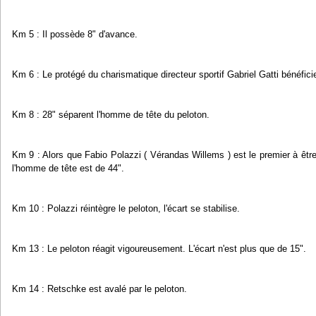
Km 5 : Il possède 8" d'avance.
Km 6 : Le protégé du charismatique directeur sportif Gabriel Gatti bénéfici
Km 8 : 28" séparent l'homme de tête du peloton.
Km 9 : Alors que Fabio Polazzi ( Vérandas Willems ) est le premier à être
l'homme de tête est de 44".
Km 10 : Polazzi réintègre le peloton, l'écart se stabilise.
Km 13 : Le peloton réagit vigoureusement. L'écart n'est plus que de 15".
Km 14 : Retschke est avalé par le peloton.