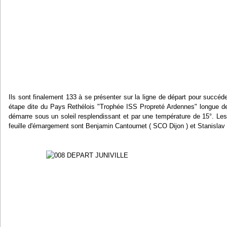
Ils sont finalement 133 à se présenter sur la ligne de départ pour succéd
étape dite du Pays Rethélois "Trophée ISS Propreté Ardennes" longue de 
démarre sous un soleil resplendissant et par une température de 15°. Les
feuille d'émargement sont Benjamin Cantournet ( SCO Dijon ) et Stanislav 