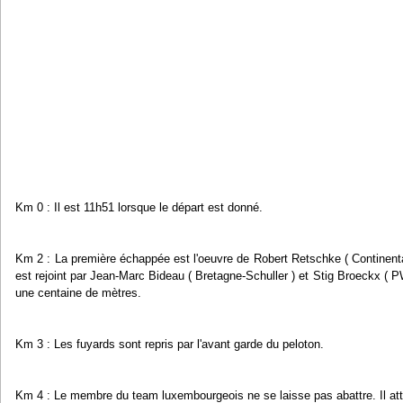
Km 0 : Il est 11h51 lorsque le départ est donné.
Km 2 : La première échappée est l'oeuvre de Robert Retschke ( Continent
est rejoint par Jean-Marc Bideau ( Bretagne-Schuller ) et Stig Broeckx ( 
une centaine de mètres.
Km 3 : Les fuyards sont repris par l'avant garde du peloton.
Km 4 : Le membre du team luxembourgeois ne se laisse pas abattre. Il at