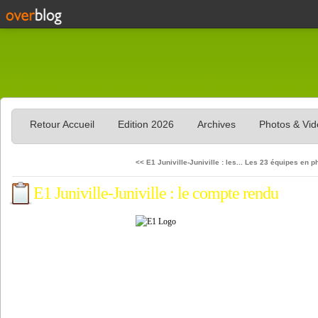
Retour Accueil
Edition 2026
Archives
Photos & Vi
<< E1 Juniville-Juniville : les...
Les 23 équipes en p
E1 Juniville-Juniville : le compte rendu