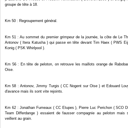
groupe de tête à 18.
Km 50 : Regroupement général.
Km 51 : Au sommet du premier grimpeur de la journée, la côte de Le Tho
Antonov ( Itera Katusha ) qui passe en tête devant Tim Haex ( PWS Eij
Konig ( PSK Whirlpool ).
Km 56 : En tête de peloton, on retrouve les maillots orange de Rabob
Oise.
Km 58 : Antonov, Jimmy Turgis ( CC Nogent sur Oise ) et Edouard Louy
d'avance mais ils sont vite rejoints.
Km 62 : Jonathan Fumeaux ( CC Etupes ), Pierre Luc Perichon ( SCO Dij
Team Differdange ) essaient de fausser compagnie au peloton mais 
veillent au grain.