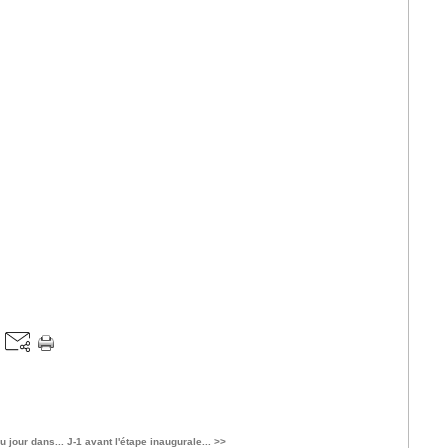
u jour dans...
J-1 avant l'étape inaugurale... >>