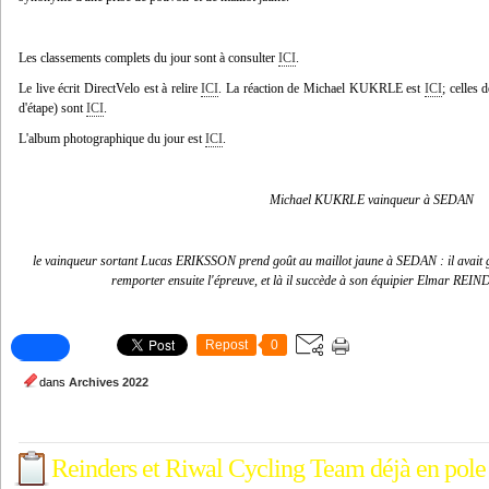
Les classements complets du jour sont à consulter
ICI
.
Le live écrit DirectVelo est à relire
ICI
. La réaction de Michael KUKRLE est
ICI
; celle
d'étape) sont
ICI
.
L'album photographique du jour est
ICI
.
Michael KUKRLE vainqueur à SEDAN
le vainqueur sortant Lucas ERIKSSON prend goût au maillot jaune à SEDAN : il avait g
remporter ensuite l'épreuve, et là il succède à son équipier Elmar REIN
Repost
0
dans
Archives 2022
Reinders et Riwal Cycling Team déjà en pole 