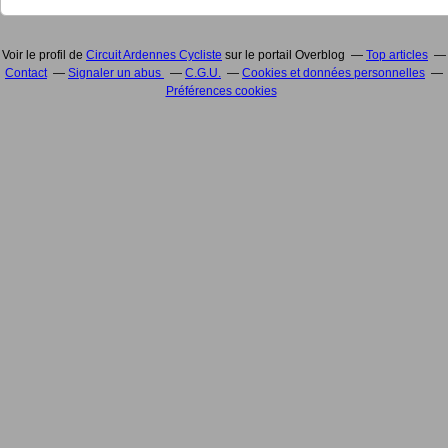
Voir le profil de
Circuit Ardennes Cycliste
sur le portail Overblog
Top articles
Contact
Signaler un abus
C.G.U.
Cookies et données personnelles
Préférences cookies