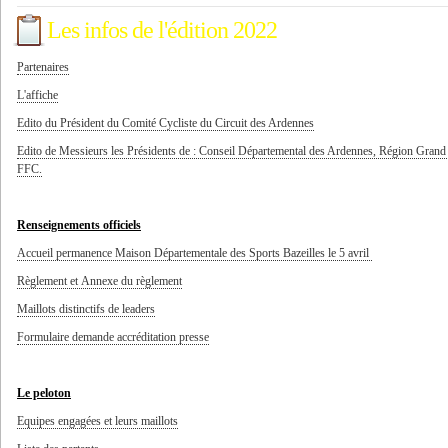
Les infos de l'édition 2022
Partenaires
L'affiche
Edito du Président du Comité Cycliste du Circuit des Ardennes
Edito de Messieurs les Présidents de : Conseil Départemental des Ardennes, Région Gran
FFC.
Renseignements officiels
Accueil permanence Maison Départementale des Sports Bazeilles le 5 avril
Règlement et Annexe du règlement
Maillots distinctifs de leaders
Formulaire demande accréditation presse
Le peloton
Equipes engagées et leurs maillots