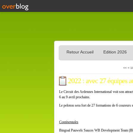
Retour Accueil
Edition 2026
<<
<
1
2022 : avec 27 équipes a
Le Circuit des Ardennes International voit son attra
6 au 9 avril prochains.
Le peloton sera fort de 27 formations de 6 coureurs
Continentales
Bingoal Pauwels Sauces WB Development Team (B