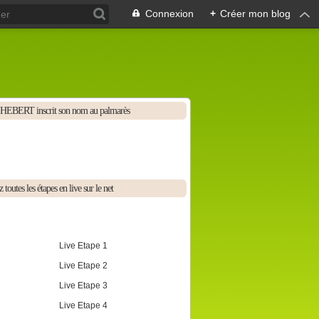
Connexion
+
Créer mon blog
HEBERT inscrit son nom au palmarès
 toutes les étapes en live sur le net
Live Etape 1
Live Etape 2
Live Etape 3
Live Etape 4