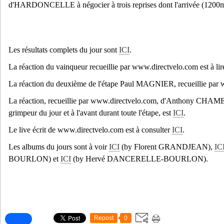
d'HARDONCELLE à négocier à trois reprises dont l'arrivée (1200m
Les résultats complets du jour sont
ICI
.
La réaction du vainqueur recueillie par www.directvelo.com est à li
La réaction du deuxième de l'étape Paul MAGNIER, recueillie par
La réaction, recueillie par www.directvelo.com, d'Anthony C
grimpeur du jour et à l'avant durant toute l'étape, est
ICI
.
Le live écrit de www.directvelo.com est à consulter
ICI
.
Les albums du jours sont à voir
ICI
(by Florent GRANDJEAN),
IC
BOURLON) et
ICI
(by Hervé DANCERELLE-BOURLON).
Repost
0