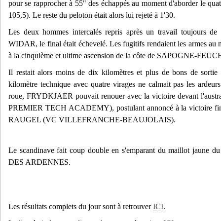
pour se rapprocher à 55" des échappés au moment d'aborder le quatr
105,5). Le reste du peloton était alors lui rejeté à 1'30.
Les deux hommes intercalés repris après un travail toujours de 
WIDAR, le final était échevelé. Les fugitifs rendaient les armes au
à la cinquième et ultime ascension de la côte de SAPOGNE-FE
Il restait alors moins de dix kilomètres et plus de bons de sortie n
kilomètre technique avec quatre virages ne calmait pas les ardeur
roue, FRYDKJAER pouvait renouer avec la victoire devant l'a
PREMIER TECH ACADEMY), postulant annoncé à la victoire final
RAUGEL (VC VILLEFRANCHE-BEAUJOLAIS).
Le scandinave fait coup double en s'emparant du maillot j
DES ARDENNES.
Les résultats complets du jour sont à retrouver
ICI
.