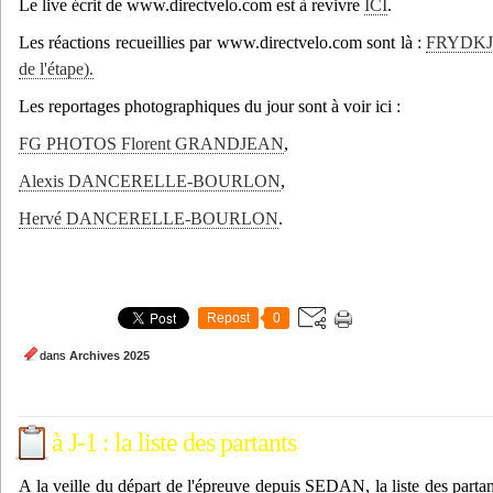
Le live écrit de www.directvelo.com est à revivre
ICI
.
Les réactions recueillies par www.directvelo.com sont là :
FRYDK
de l'étape).
Les reportages photographiques du jour sont à voir ici :
FG PHOTOS Florent GRANDJEAN
,
Alexis DANCERELLE-BOURLON
,
Hervé DANCERELLE-BOURLON
.
Repost
0
dans
Archives 2025
à J-1 : la liste des partants
A la veille du départ de l'épreuve depuis SEDAN, la liste des partan