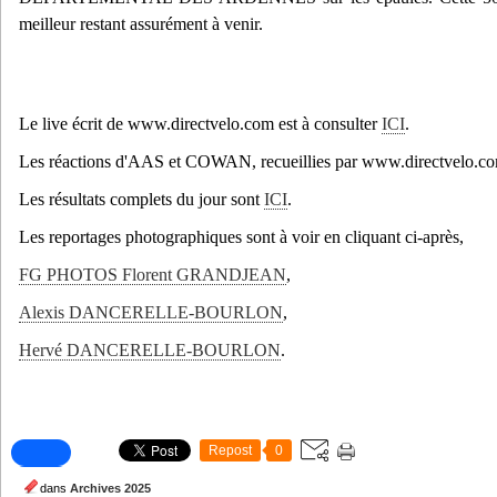
meilleur restant assurément à venir.
Le live écrit de www.directvelo.com est à consulter
ICI
.
Les réactions d'AAS et COWAN, recueillies par www.directvelo.com
Les résultats complets du jour sont
ICI
.
Les reportages photographiques sont à voir en cliquant ci-après,
FG PHOTOS Florent GRANDJEAN
,
Alexis DANCERELLE-BOURLON
,
Hervé DANCERELLE-BOURLON
.
Repost
0
dans
Archives 2025