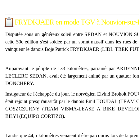
FRYDKJAER en mode TGV à Nouvion-sur-
Disputée sous un généreux soleil entre SEDAN et NOUVION-S
cette 50e édition s'est soldée par un sprint massif dans les rues de 
vainqueur le danois Boje Patrick FRYDKJAER (LIDL-TREK 
Auparavant le périple de 133 kilomètres, parrainé par A
LECLERC SEDAN, avait été largement animé par un quatuor formé
DONCHERY.
Instigateur de l'échappée du jour, le norvégien Eivind Broh
était rejoint presqu'aussitôt par le danois Emil TOUDAL (TEAM
GOSZCZURNY (TEAM VISMA-LEASE A BIKE DEVELOPMEN
BILYI (EQUIPO CORTIZO).
Tandis que 44,5 kilomètres venaient d'être parcourus lors de la premi