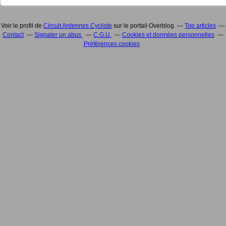
Voir le profil de
Circuit Ardennes Cycliste
sur le portail Overblog
Top articles
Contact
Signaler un abus
C.G.U.
Cookies et données personnelles
Préférences cookies