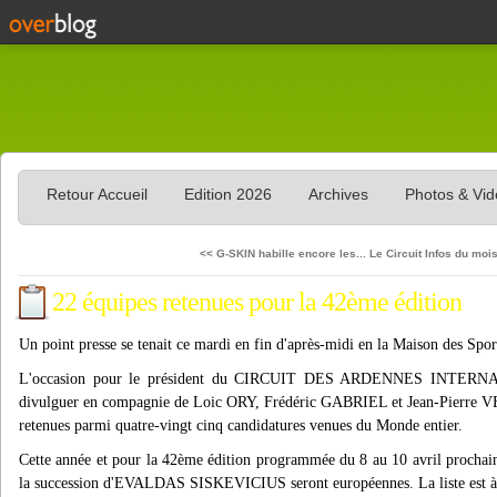
Retour Accueil
Edition 2026
Archives
Photos & Vi
<< G-SKIN habille encore les...
Le Circuit Infos du moi
22 équipes retenues pour la 42ème édition
Un point presse se tenait ce mardi en fin d'après-midi en la Maison d
L'occasion pour le président du CIRCUIT DES ARDENNES INTE
divulguer en compagnie de Loic ORY, Frédéric GABRIEL et Jean-Pierre VEL
retenues parmi quatre-vingt cinq candidatures venues du Monde entier.
Cette année et pour la 42ème édition programmée du 8 au 10 avril prochain
la succession d'EVALDAS SISKEVICIUS seront européennes. La liste est à