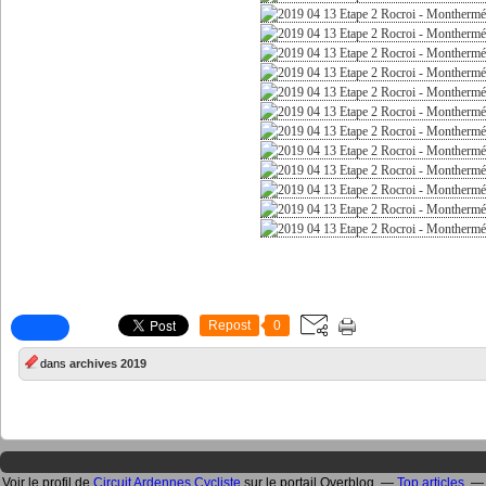
Repost
0
dans
archives 2019
Voir le profil de
Circuit Ardennes Cycliste
sur le portail Overblog
Top articles