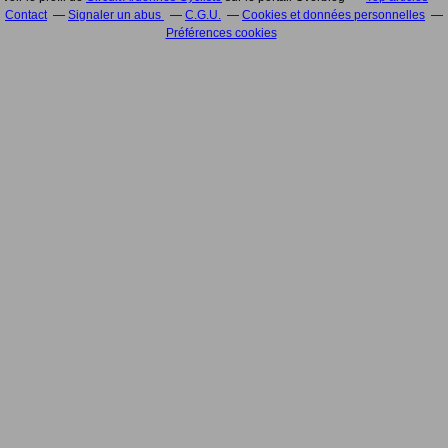
Contact
Signaler un abus
C.G.U.
Cookies et données personnelles
Préférences cookies