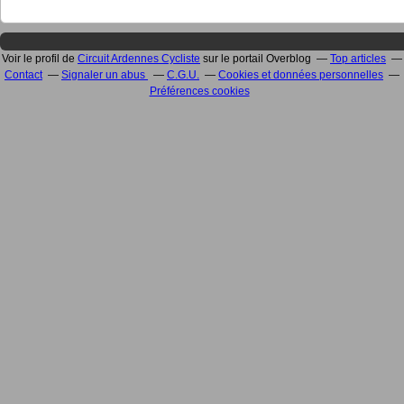
Voir le profil de
Circuit Ardennes Cycliste
sur le portail Overblog
Top articles
Contact
Signaler un abus
C.G.U.
Cookies et données personnelles
Préférences cookies