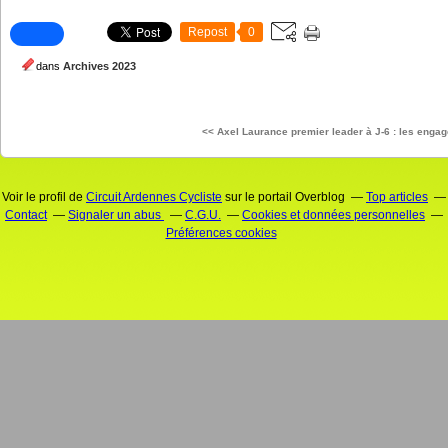
Repost
0
dans
Archives 2023
<< Axel Laurance premier leader
à J-6 : les enga
Voir le profil de
Circuit Ardennes Cycliste
sur le portail Overblog
Top articles
Contact
Signaler un abus
C.G.U.
Cookies et données personnelles
Préférences cookies