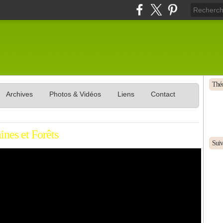
Théo
Archives
Photos & Vidéos
Liens
Contact
nes et Forêts
Suive