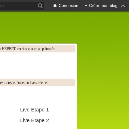
Connexion
+
Créer mon blog
 HEBERT inscrit son nom au palmarès
z toutes les étapes en live sur le net
Live Etape 1
Live Etape 2