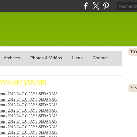
Théo
Archives
Photos & Vidéos
Liens
Contact
.PAYS-SEDANAIS
Suive