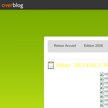
Retour Accueil
Edition 2026
Album - 2012-E4-C.C