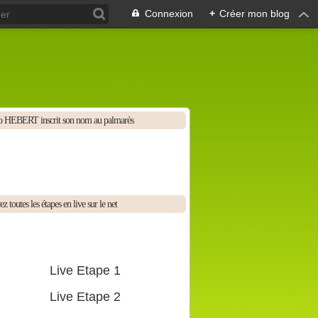
Connexion
+
Créer mon blog
 HEBERT inscrit son nom au palmarès
z toutes les étapes en live sur le net
Live Etape 1
Live Etape 2