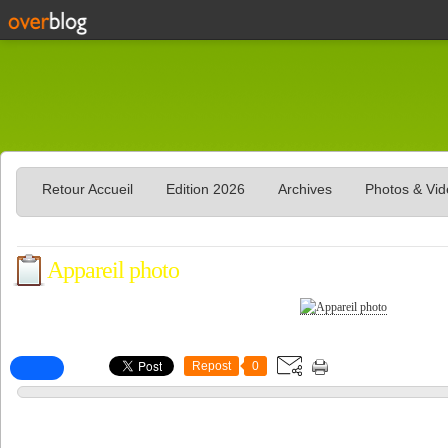
Retour Accueil
Edition 2026
Archives
Photos & Vi
Appareil photo
Repost
0