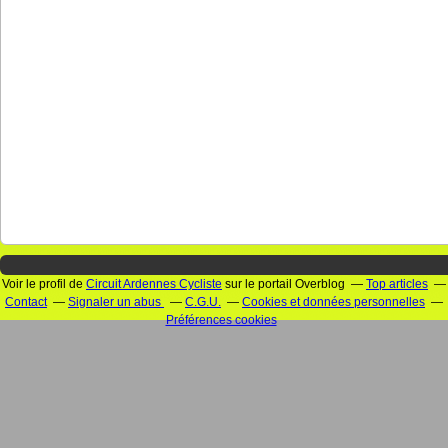
Voir le profil de
Circuit Ardennes Cycliste
sur le portail Overblog
Top articles
Contact
Signaler un abus
C.G.U.
Cookies et données personnelles
Préférences cookies