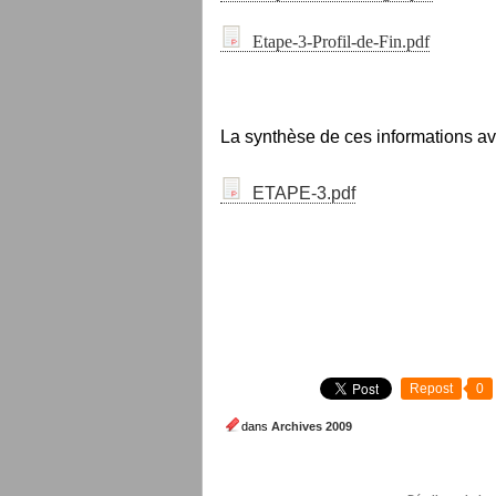
Etape-3-Profil-de-Fin.pdf
La synthèse de ces informations av
ETAPE-3.pdf
Repost
0
dans
Archives 2009