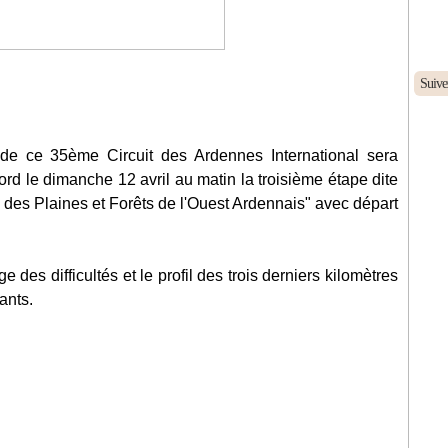
Suive
 de ce 35ème Circuit des Ardennes International sera
rd le dimanche 12 avril au matin la troisième étape dite
s Plaines et Forêts de l'Ouest Ardennais" avec départ
ge des difficultés et le profil des trois derniers kilomètres
ants.