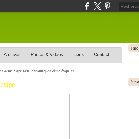
Théo 
Archives
Photos & Vidéos
Liens
Contact
ues 4ème étape
Détails techniques 2ème étape >>
Suivez
 étape