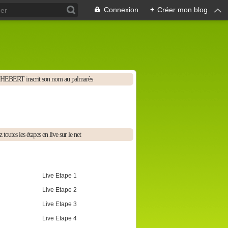
Connexion
+
Créer mon blog
HEBERT inscrit son nom au palmarès
 toutes les étapes en live sur le net
Live Etape 1
Live Etape 2
Live Etape 3
Live Etape 4