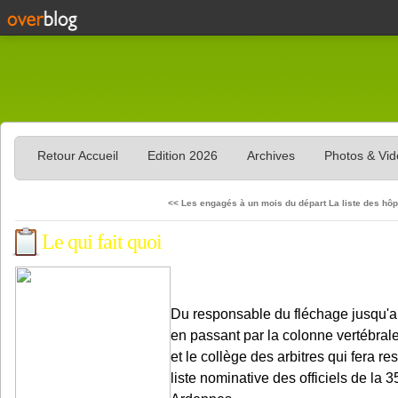
Retour Accueil
Edition 2026
Archives
Photos & Vi
<< Les engagés à un mois du départ
La liste des hôp
Le qui fait quoi
Du responsable du fléchage jusqu'au
en passant par la colonne vertébral
et le collège des arbitres qui fera re
liste nominative des officiels de la 