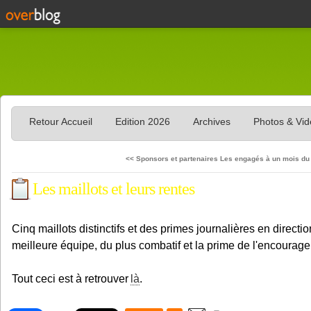
Retour Accueil
Edition 2026
Archives
Photos & Vi
<< Sponsors et partenaires
Les engagés à un mois du 
Les maillots et leurs rentes
Cinq maillots distinctifs et des primes journalières en directi
meilleure équipe, du plus combatif et la prime de l'encourag
Tout ceci est à retrouver
là
.