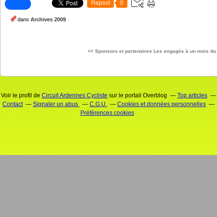
Repost
0
dans
Archives 2009
<< Sponsors et partenaires
Les engagés à un mois du 
Voir le profil de
Circuit Ardennes Cycliste
sur le portail Overblog
Top articles
Contact
Signaler un abus
C.G.U.
Cookies et données personnelles
Préférences cookies