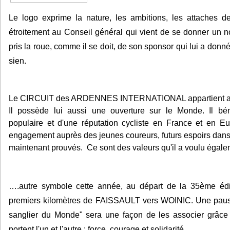
Le logo exprime la nature, les ambitions, les attaches de
étroitement au Conseil général qui vient de se donner un
pris la roue, comme il se doit, de son sponsor qui lui a donn
sien.
Le CIRCUIT des ARDENNES INTERNATIONAL appartient au p
Il possède lui aussi une ouverture sur le Monde. Il bén
populaire et d'une réputation cycliste en France et en 
engagement auprès des jeunes coureurs, futurs espoirs dans
maintenant prouvés. Ce sont des valeurs qu'il a voulu égale
….autre symbole cette année, au départ de la 35
ème
édi
premiers kilomètres de FAISSAULT vers WOINIC. Une pause
sanglier du Monde" sera une façon de les associer grâce a
portent l'un et l'autre : force, courage et solidarité.