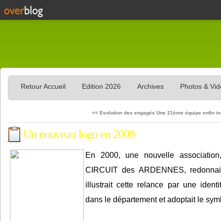
Retour Accueil
Edition 2026
Archives
Photos & Vi
<< Evolution des engagés
Une 21ème équipe enfin in
Un nouveau logo en 2009
En 2000, une nouvelle associati
CIRCUIT des ARDENNES, redonnait n
illustrait cette relance par une ident
dans le département et adoptait le sym