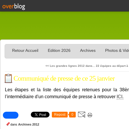
Retour Accueil
Edition 2026
Archives
Photos & Vi
<< Les grandes lignes 2012 dans...
22 équipes au départ à 
Communiqué de presse de ce 25 janvier
Les étapes et la liste des équipes retenues pour la 38ème
l'intermédiaire d'un communiqué de presse à retrouver
ICI.
Repost
0
dans
Archives 2012