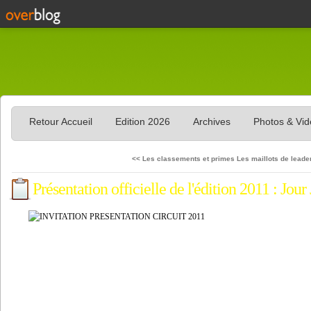
Retour Accueil
Edition 2026
Archives
Photos & Vi
<< Les classements et primes
Les maillots de leader
Présentation officielle de l'édition 2011 : Jour 