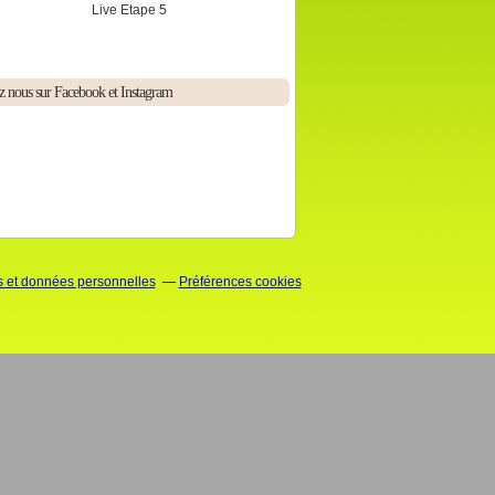
Live Etape 5
z nous sur Facebook et Instagram
 et données personnelles
Préférences cookies