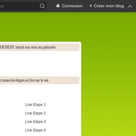
Connexion
+
Créer mon blog
HEBERT inscrit son nom au palmarès
 toutes les étapes en live sur le net
Live Etape 1
Live Etape 2
Live Etape 3
Live Etape 4