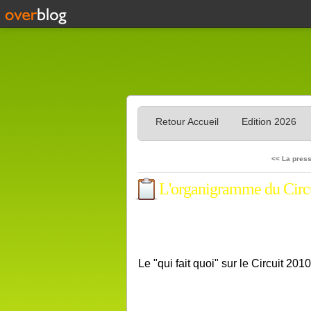
Retour Accueil
Edition 2026
<< La press
L'organigramme du Circ
Le "qui fait quoi" sur le Circuit 201