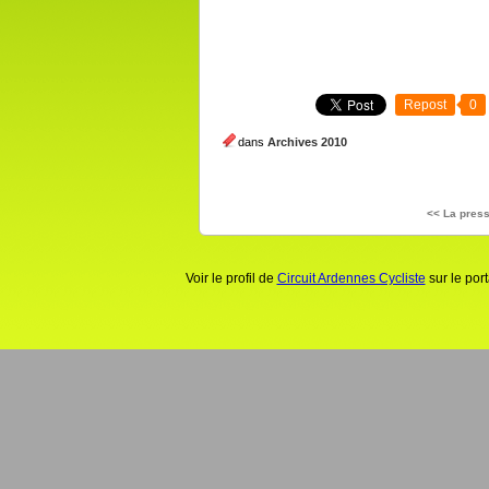
Repost
0
dans
Archives 2010
<< La press
Voir le profil de
Circuit Ardennes Cycliste
sur le por