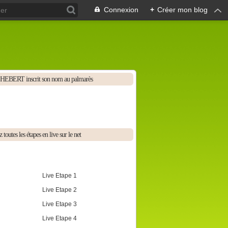
Connexion
+
Créer mon blog
HEBERT inscrit son nom au palmarès
 toutes les étapes en live sur le net
Live Etape 1
Live Etape 2
Live Etape 3
Live Etape 4