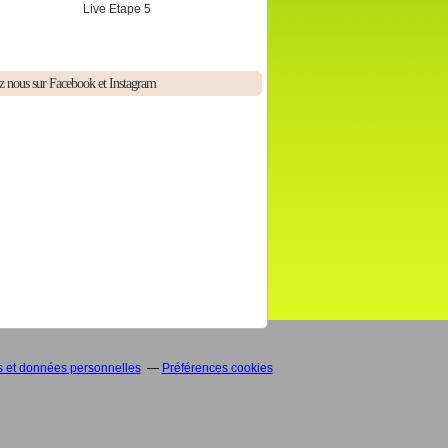
Live Etape 5
z nous sur Facebook et Instagram
 et données personnelles
Préférences cookies