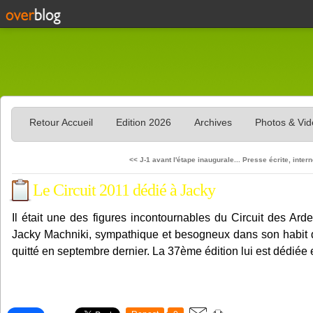
Retour Accueil
Edition 2026
Archives
Photos & Vi
<< J-1 avant l'étape inaugurale...
Presse écrite, interne
Le Circuit 2011 dédié à Jacky
Il était une des figures incontournables du Circuit des A
Jacky Machniki, sympathique et besogneux dans son habit 
quitté en septembre dernier. La 37ème édition lui est dédiée 