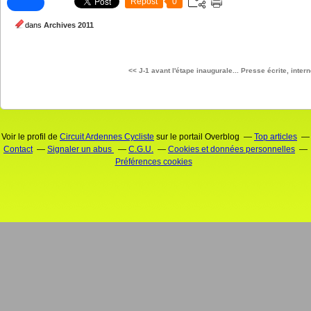
Repost
0
dans
Archives 2011
<< J-1 avant l'étape inaugurale...
Presse écrite, interne
Voir le profil de
Circuit Ardennes Cycliste
sur le portail Overblog
Top articles
Contact
Signaler un abus
C.G.U.
Cookies et données personnelles
Préférences cookies