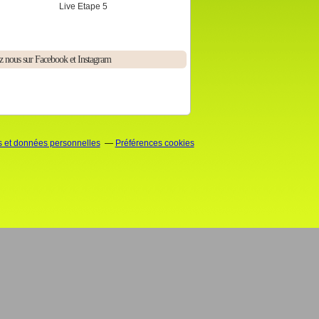
Live Etape 5
z nous sur Facebook et Instagram
 et données personnelles
Préférences cookies