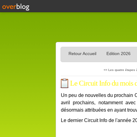
Retour Accueil
Edition 2026
<< Les quatre étapes
Le Circuit Info du mois
Un peu de nouvelles du prochain C
avril prochains, notamment avec 
désormais attribuées en ayant trou
Le dernier Circuit Info de l'année 2