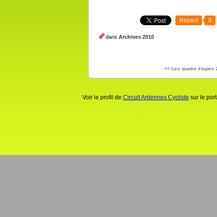
Repost
0
dans
Archives 2010
<< Les quatre étapes
Voir le profil de
Circuit Ardennes Cycliste
sur le por