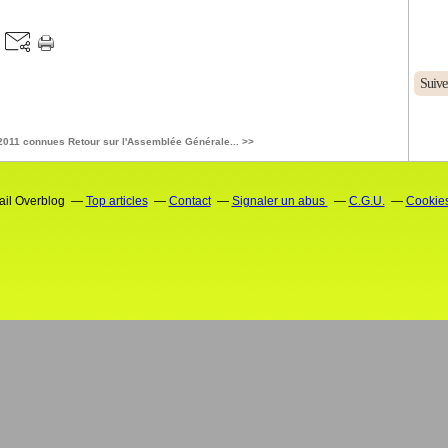
Suive
 2011 connues
Retour sur l'Assemblée Générale... >>
tail Overblog
Top articles
Contact
Signaler un abus
C.G.U.
Cookies