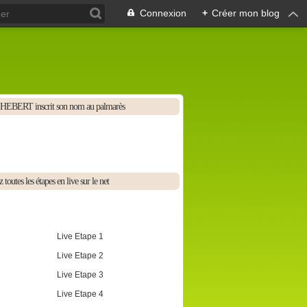
Connexion
+
Créer mon blog
HEBERT inscrit son nom au palmarès
 toutes les étapes en live sur le net
Live Etape 1
Live Etape 2
Live Etape 3
Live Etape 4