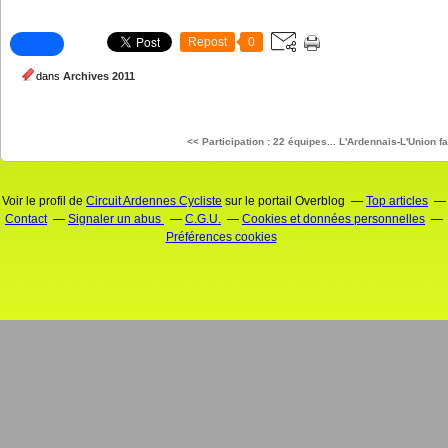
Repost
0
dans
Archives 2011
<< Participation : 22 équipes...
L'Ardennais-L'Union fai
Voir le profil de
Circuit Ardennes Cycliste
sur le portail Overblog
Top articles
Contact
Signaler un abus
C.G.U.
Cookies et données personnelles
Préférences cookies