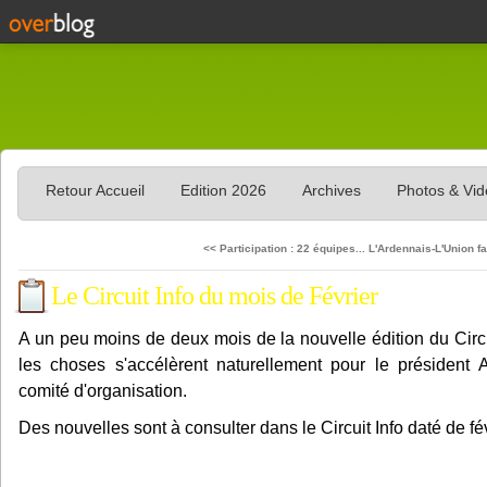
Retour Accueil
Edition 2026
Archives
Photos & Vi
<< Participation : 22 équipes...
L'Ardennais-L'Union fai
Le Circuit Info du mois de Février
A un peu moins de deux mois de la nouvelle édition du Circu
les choses s'accélèrent naturellement pour le président
comité d'organisation.
Des nouvelles sont à consulter dans le Circuit Info daté de fév