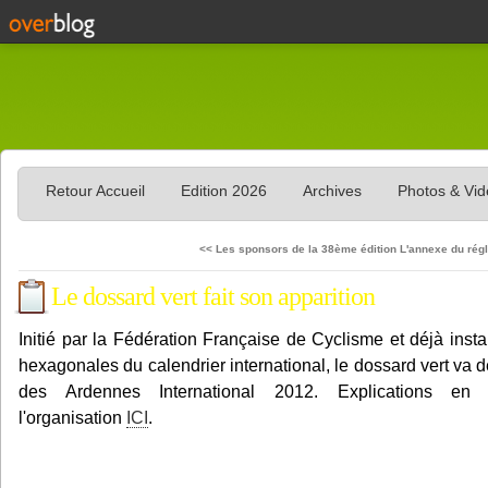
Retour Accueil
Edition 2026
Archives
Photos & Vi
<< Les sponsors de la 38ème édition
L'annexe du rég
Le dossard vert fait son apparition
Initié par la Fédération Française de Cyclisme et déjà inst
hexagonales du calendrier international, le dossard vert va de
des Ardennes International 2012. Explications e
l'organisation
ICI
.