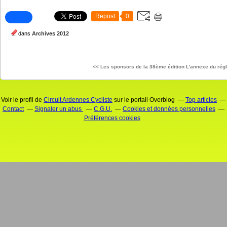
Repost
0
dans
Archives 2012
<< Les sponsors de la 38ème édition
L'annexe du rég
Voir le profil de
Circuit Ardennes Cycliste
sur le portail Overblog
Top articles
Contact
Signaler un abus
C.G.U.
Cookies et données personnelles
Préférences cookies