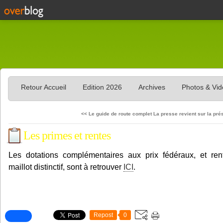
Retour Accueil
Edition 2026
Archives
Photos & Vi
<< Le guide de route complet
La presse revient sur la prés
Les primes et rentes
Les dotations complémentaires aux prix fédéraux, et ren
maillot distinctif, sont à retrouver
ICI
.
Repost
0