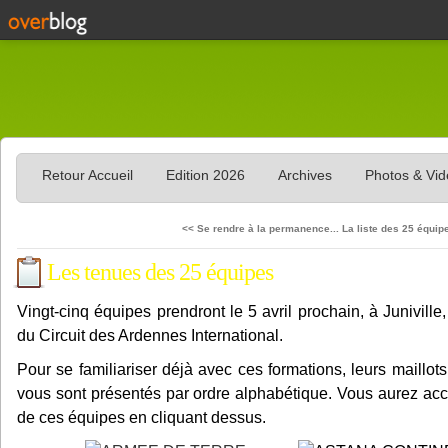
Retour Accueil
Edition 2026
Archives
Photos & Vi
<< Se rendre à la permanence...
La liste des 25 équipe
Les tenues des 25 équipes
Vingt-cinq équipes prendront le 5 avril prochain, à Juniville
du Circuit des Ardennes International.
Pour se familiariser déjà avec ces formations, leurs maillots
vous sont présentés par ordre alphabétique. Vous aurez acc
de ces équipes en cliquant dessus.