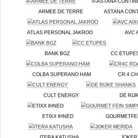
ARMEE DE TERRE ASTANA CONTINE
ATLAS PERSONAL JAKROO AVC AI
BANK BGZ CC ETUPES LE 
COLBA SUPERANO HAM CR 4 CHEMI
CULT ENERGY DE RIJKE S
ETIXX IHNED GOURMETFEIN S
ITERA KATUSHA JOKER ME