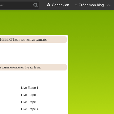
Connexion
+
Créer mon blog
HEBERT inscrit son nom au palmarès
 toutes les étapes en live sur le net
Live Etape 1
Live Etape 2
Live Etape 3
Live Etape 4