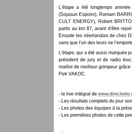
L'étape a été longtemps anim
(Sojasun Espoirs), Romain BARR
CULT ENERGY), Robert BRITTON 
partis au km 87, avant d'être rejo
Ensuite les néerlandais de chez D
sans que l'un des leurs ne l'emport
L'étape, qui a été aussi marquée pa
président de jury et de radio tou
maillot de meilleur grimpeur grâce
Petr VAKOC.
- le live intégral de
www.directvelo
- Les résultats complets du jour son
- Les photos des équipes à la prése
- Les premières photos de cette pr