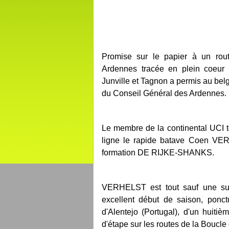
Promise sur le papier à un routi
Ardennes tracée en plein coeur
Junville et Tagnon a permis au bel
du Conseil Général des Ardennes.
Le membre de la continental UCI tc
ligne le rapide batave Coen VE
formation DE RIJKE-SHANKS.
VERHELST est tout sauf une sur
excellent début de saison, ponc
d'Alentejo (Portugal), d'un huiti
d'étape sur les routes de la Boucle 