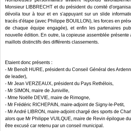
Monsieur LIBBRECHT et du président du comité d'organi
dévoila tour à tour et en s'appuyant sur un slide informat
tracés d'étape (avec Philippe BOUILLON), les forces en présen
de chaque équipe engagée), et enfin les partenaires publ
nouvelle édition. En outre, la copieuse assemblée présente 
maillots distinctifs des différents classements.
Etaient donc présents :
- Mr Benoît HURE, président du Conseil Général des Ardenne
de leader),
- Mr Jean VERZEAUX, président du Pays Rethélois,
- Mr SIMON, maire de Juniville,
- Mme Noëlle DEVIE, maire de Rimogne,
- Mr Frédéric RICHEPAIN, maire-adjoint de Signy-le-Petit,
- Mr André LIBRON, maire-adjoint chargé des sports de Charl
alors que Mr Philippe VUILQUE, maire de Revin épilogue du
être excusé car retenu par un conseil municipal.