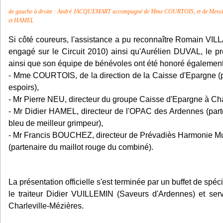
de gauche à droite : André JACQUEMART accompagné de Mme COURTOIS, et de M
et HAMEL
Si côté coureurs, l'assistance a pu reconnaître Romain VI
engagé sur le Circuit 2010) ainsi qu'Aurélien DUVAL, l
ainsi que son équipe de bénévoles ont été honoré également
- Mme COURTOIS, de la direction de la Caisse d'Epargne (p
espoirs),
- Mr Pierre NEU, directeur du groupe Caisse d'Epargne à Cha
- Mr Didier HAMEL, directeur de l'OPAC des Ardennes (parten
bleu de meilleur grimpeur),
- Mr Francis BOUCHEZ, directeur de Prévadiès Harmonie Mut
(partenaire du maillot rouge du combiné).
La présentation officielle s'est terminée par un buffet de spé
le traiteur Didier VUILLEMIN (Saveurs d'Ardennes) et se
Charleville-Mézières.