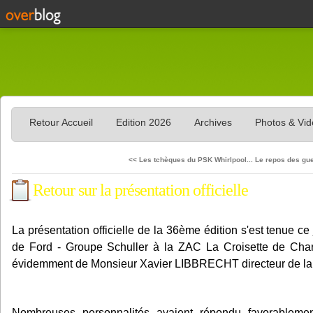
Retour Accueil
Edition 2026
Archives
Photos & Vi
<< Les tchèques du PSK Whirlpool...
Le repos des gue
Retour sur la présentation officielle
La présentation officielle de la 36ème édition s'est tenue c
de Ford - Groupe Schuller à la ZAC La Croisette de Char
évidemment de Monsieur Xavier LIBBRECHT directeur de la
Nombreuses personnalités avaient répondu favorablemen