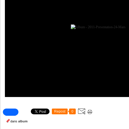
Repost
0
dans
album