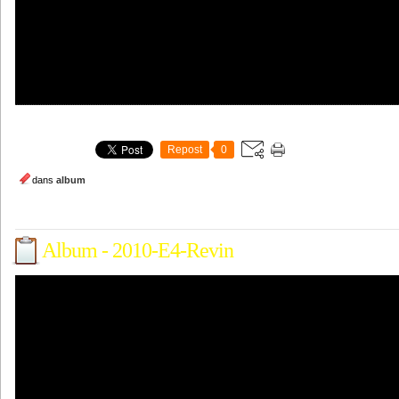
Repost
0
dans
album
Album - 2010-E4-Revin