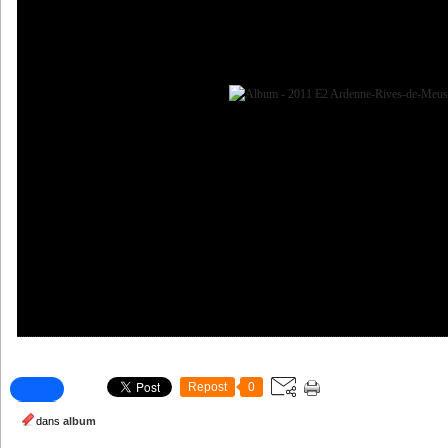
Repost
0
dans
album