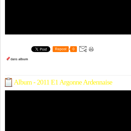
Repost
0
dans
album
Album - 2011 E1 Argonne Ardennaise