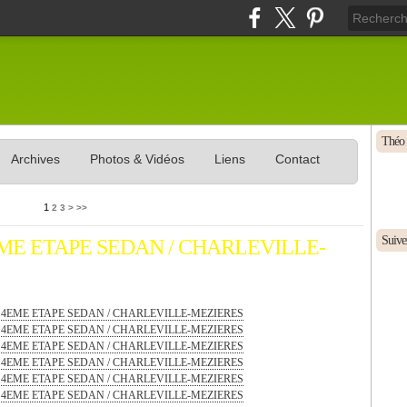
Théo 
Archives
Photos & Vidéos
Liens
Contact
1
2
3
>
>>
Suivez
EME ETAPE SEDAN / CHARLEVILLE-