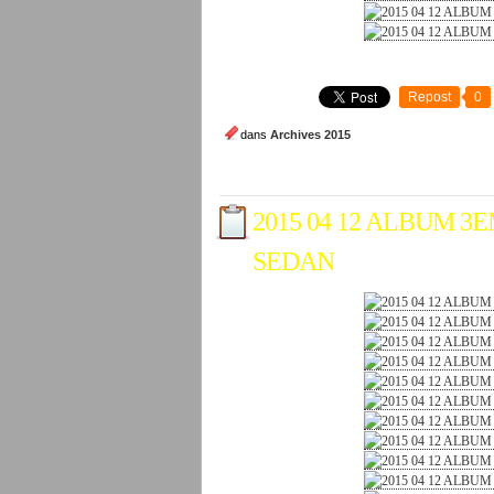
Repost
0
dans
Archives 2015
2015 04 12 ALBUM 3
SEDAN