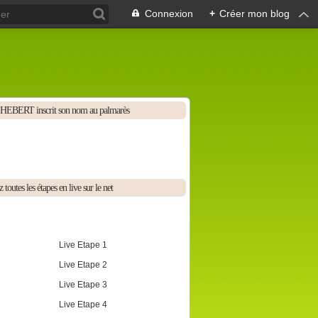
Connexion
+
Créer mon blog
HEBERT inscrit son nom au palmarès
 toutes les étapes en live sur le net
Live Etape 1
Live Etape 2
Live Etape 3
Live Etape 4