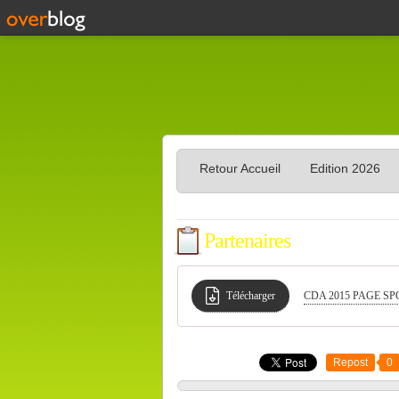
Retour Accueil
Edition 2026
Partenaires
Télécharger
CDA 2015 PAGE S
Repost
0