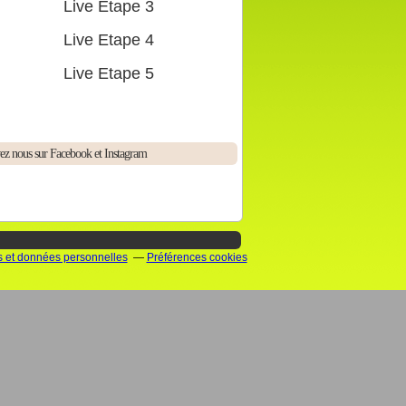
Live Etape 3
Live Etape 4
Live Etape 5
ez nous sur Facebook et Instagram
 et données personnelles
Préférences cookies