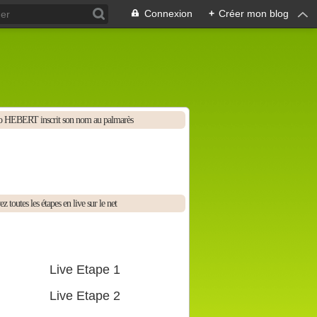
Connexion
+
Créer mon blog
 HEBERT inscrit son nom au palmarès
z toutes les étapes en live sur le net
Live Etape 1
Live Etape 2