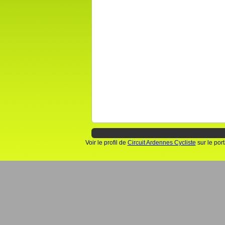
Voir le profil de
Circuit Ardennes Cycliste
sur le por