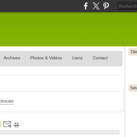
Théo
Archives
Photos & Vidéos
Liens
Contact
Suive
PONSORS