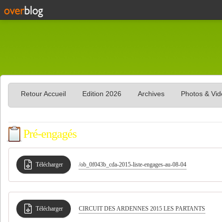
Retour Accueil
Edition 2026
Archives
Photos & Vi
Pré-engagés
Télécharger
/ob_0f043b_cda-2015-liste-engages-au-08-04
Télécharger
CIRCUIT DES ARDENNES 2015 LES PARTANTS