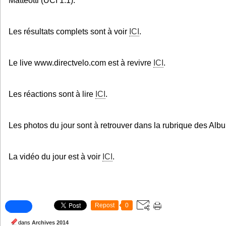
Matteotti (UCI 1.1).
Les résultats complets sont à voir
ICI
.
Le live www.directvelo.com est à revivre
ICI
.
Les réactions sont à lire
ICI
.
Les photos du jour sont à retrouver dans la rubrique des Al
La vidéo du jour est à voir
ICI
.
Repost
0
dans
Archives 2014