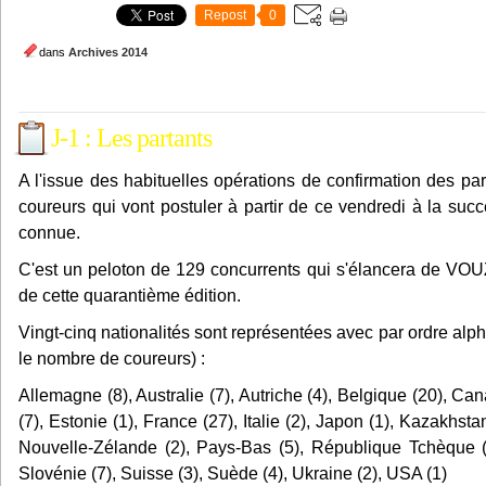
Repost
0
dans
Archives 2014
J-1 : Les partants
A l'issue des habituelles opérations de confirmation des parti
coureurs qui vont postuler à partir de ce vendredi à la su
connue.
C'est un peloton de 129 concurrents qui s'élancera de VOU
de cette quarantième édition.
Vingt-cinq nationalités sont représentées avec par ordre alp
le nombre de coureurs) :
Allemagne (8), Australie (7), Autriche (4), Belgique (20), Ca
(7), Estonie (1), France (27), Italie (2), Japon (1), Kazakhsta
Nouvelle-Zélande (2), Pays-Bas (5), République Tchèque (
Slovénie (7), Suisse (3), Suède (4), Ukraine (2), USA (1)