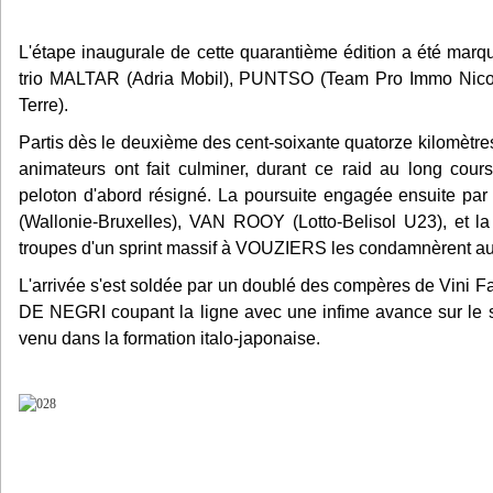
L'étape inaugurale de cette quarantième édition a été marq
trio MALTAR (Adria Mobil), PUNTSO (Team Pro Immo Nico
Terre).
Partis dès le deuxième des cent-soixante quatorze kilomètres
animateurs ont fait culminer, durant ce raid au long cour
peloton d'abord résigné. La poursuite engagée ensuite 
(Wallonie-Bruxelles), VAN ROOY (Lotto-Belisol U23), et la
troupes d'un sprint massif à VOUZIERS les condamnèrent au
L'arrivée s'est soldée par un doublé des compères de Vini Fan
DE NEGRI coupant la ligne avec une infime avance sur l
venu dans la formation italo-japonaise.