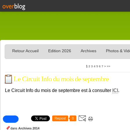
Retour Accueil
Edition 2026
Archives
Photos & Vi
1
2
3
4
5
6
7
>
>>
Le Circuit Info du mois de septembre
Le Circuit Info du mois de septembre est à consulter
ICI
.
Repost
0
dans
Archives 2014