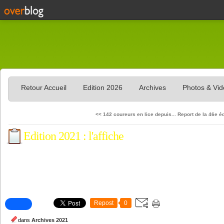
Retour Accueil
Edition 2026
Archives
Photos & Vi
<< 142 coureurs en lice depuis...
Report de la 46e éd
Edition 2021 : l'affiche
Repost
0
dans
Archives 2021