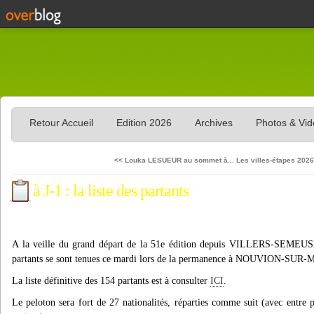
Retour Accueil
Edition 2026
Archives
Photos & Vi
<< Louka LESUEUR au sommet à...
Les villes-étapes 2026
à J-1 : la liste des partants
A la veille du grand départ de la 51e édition depuis VILLERS-SEMEUSE,
partants se sont tenues ce mardi lors de la permanence à NOUVION-SUR
La liste définitive des 154 partants est à consulter
ICI
.
Le peloton sera fort de 27 nationalités, réparties comme suit (avec entre