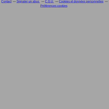
Contact
Signaler un abus
C.G.U.
Cookies et données personnelles
Préférences cookies