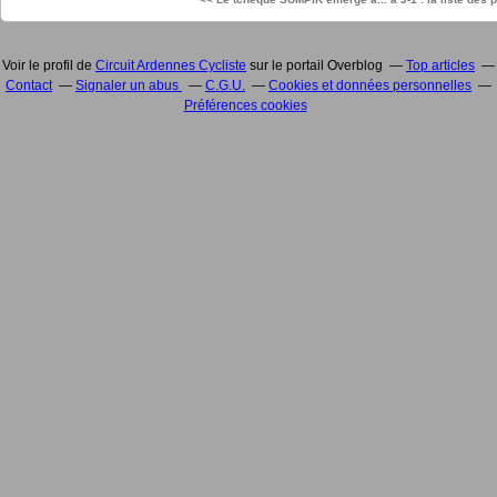
Voir le profil de
Circuit Ardennes Cycliste
sur le portail Overblog
Top articles
Contact
Signaler un abus
C.G.U.
Cookies et données personnelles
Préférences cookies