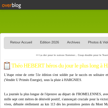
Retour Accueil
Edition 2026
Archives
Photos & Vi
<< La der pour le suisse Sommer...
Coup double pour le Team
Théo HEBERT héros du jour le plus long 
L'étape reine de cette 51e édition s'est soldée par le succès en solitai
(Vendée U Priméo Energie), sous la pluie à HARGNIES.
La journée la plus longue de l'épreuve au départ de FROMELENNES, avec p
mille sept cent mètres de dénivelé positif, s'annonçait cruciale pour la victoi
vives, débutée réellement au km 113 dès les premières pentes du Mont M