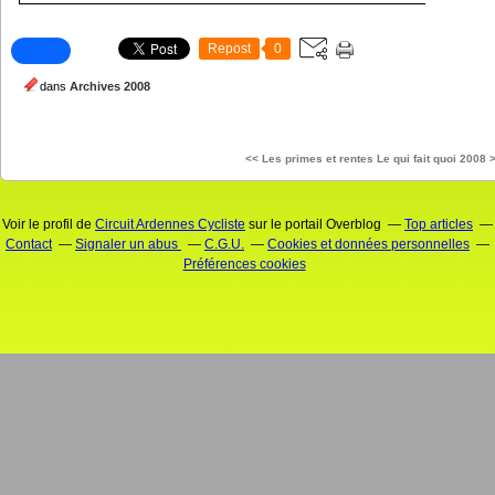
Repost
0
dans
Archives 2008
<< Les primes et rentes
Le qui fait quoi 2008 
Voir le profil de
Circuit Ardennes Cycliste
sur le portail Overblog
Top articles
Contact
Signaler un abus
C.G.U.
Cookies et données personnelles
Préférences cookies