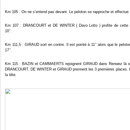
Km 105 : On ne s’entend pas devant. Le peloton se rapproche et effectue
Km 107 : DRANCOURT et DE WINTER ( Davo Lotto ) profite de cette m
10’’.
Km 111,5 : GIRAUD sort en contre. Il est pointé à 11’’ alors que le peloton
17’’.
Km 115 : BAZIN et CAMMAERTS rejoignent GIRAUD dans Renwez là où 
DRANCOURT, DE WINTER et GIRAUD prennent les 3 premières places. Les
la tête.