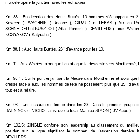
morcelé opère la jonction avec les échappés.
Km 86 : En direction des Hauts Buttés, 10 hommes s’échappent en
Beveren ), WACHNIK ( Roanne ), GIRAUD et LEBAS ( Aix en Pr
SCHNEIDER et KUSZTOR ( Atlas Romer’s ), DEVILLERS ( Team Wallonie
KOSYAKOV ( Katyusha ).
Km 88,1 : Aux Hauts Buttés, 23’’ d’avance pour les 10.
Km 91 : Aux Woiries, alors que l’on attaque la descente vers Monthermé, l’
Km 96,4 : Sur le pont enjambant la Meuse dans Monthermé et alors que l
dresse face à eux, les hommes de tête ne possèdent plus que 15’’ d’ava
tout est à refaire.
Km 98 : Une cassure s’effectue dans les 23. Dans le premier groupe on
DAENINCK et VICHOT ainsi que le local Mathieu SIMON ( UV Aube ).
Km 102,5: ZINGLE conforte son leadership au classement du meille
position sur la ligne signifiant le sommet de l’ascension derri
DEVLLERS.