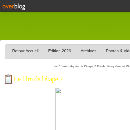
Retour Accueil
Edition 2026
Archives
Photos & Vi
<< Communiqués de l'étape 2
Flash : Kosyakov et Vic
Le film de l'étape 2