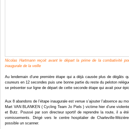
Nicolas Hartmann reçoit avant le départ la prime de la combativité po
inaugurale de la veille
Au lendemain d’une première étape qui a déjà causée plus de dégâts qu
coureurs en 12 secondes puis une bonne partie du reste du peloton relégué
se présenter sur ligne de départ de cette seconde étape qui avait pour é
Aux 8 abandons de l’étape inaugurale est venue s’ajouter l’absence au m
Mart VAN BLANKEN ( Cycling Team Jo Piels ) victime hier d’une violente
et Butz. Poussé par son directeur sportif de reprendre la route, il a ét
vomissements. Dirigé vers le centre hospitalier de Charleville-Mézièr
possible un scanner.