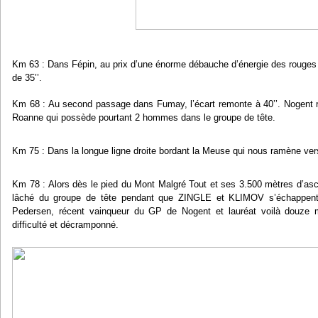
Km 63 : Dans Fépin, au prix d’une énorme débauche d’énergie des rouges et
de 35’’.
Km 68 : Au second passage dans Fumay, l’écart remonte à 40’’. Nogent 
Roanne qui possède pourtant 2 hommes dans le groupe de tête.
Km 75 : Dans la longue ligne droite bordant la Meuse qui nous ramène vers R
Km 78 : Alors dès le pied du Mont Malgré Tout et ses 3.500 mètres d’
lâché du groupe de tête pendant que ZINGLE et KLIMOV s’échappent
Pedersen, récent vainqueur du GP de Nogent et lauréat voilà douze m
difficulté et décramponné.