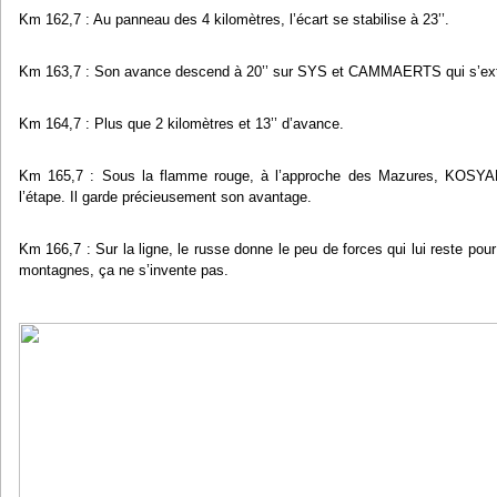
Km 162,7 : Au panneau des 4 kilomètres, l’écart se stabilise à 23’’.
Km 163,7 : Son avance descend à 20’’ sur SYS et CAMMAERTS qui s’exti
Km 164,7 : Plus que 2 kilomètres et 13’’ d’avance.
Km 165,7 : Sous la flamme rouge, à l’approche des Mazures, KOSYAK
l’étape. Il garde précieusement son avantage.
Km 166,7 : Sur la ligne, le russe donne le peu de forces qui lui reste pour
montagnes, ça ne s’invente pas.