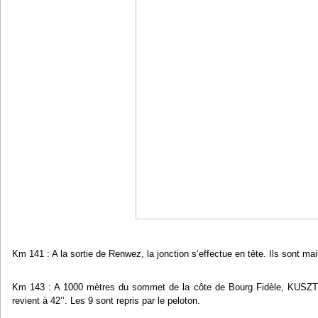
Km 141 : A la sortie de Renwez, la jonction s’effectue en tête. Ils sont ma
Km 143 : A 1000 mètres du sommet de la côte de Bourg Fidèle, KUSZTO
revient à 42’’. Les 9 sont repris par le peloton.