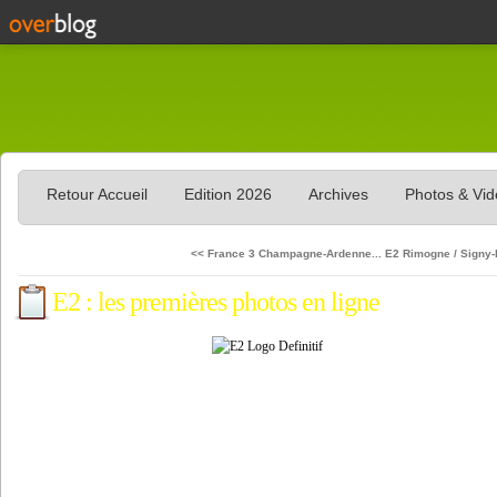
Retour Accueil
Edition 2026
Archives
Photos & Vi
<< France 3 Champagne-Ardenne...
E2 Rimogne / Signy-le
E2 : les premières photos en ligne