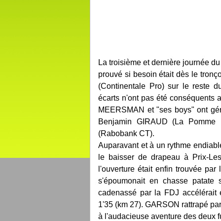
La troisième et dernière journée d
prouvé si besoin était dès le tronç
(Continentale Pro) sur le reste d
écarts n'ont pas été conséquents
MEERSMAN et "ses boys" ont géré
Benjamin GIRAUD (La Pomme Ma
(Rabobank CT).
Auparavant et à un rythme endiabl
le baisser de drapeau à Prix-Les
l'ouverture était enfin trouvée p
s'époumonait en chasse patate s
cadenassé par la FDJ accélérait 
1'35 (km 27). GARSON rattrapé par
à l'audacieuse aventure des deux f