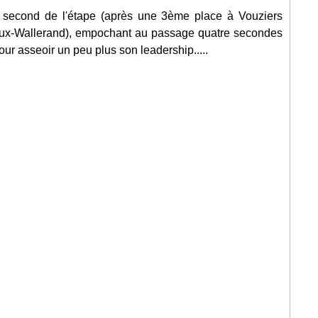
second de l'étape (après une 3ème place à Vouziers
ireux-Wallerand), empochant au passage quatre secondes
ur asseoir un peu plus son leadership.....