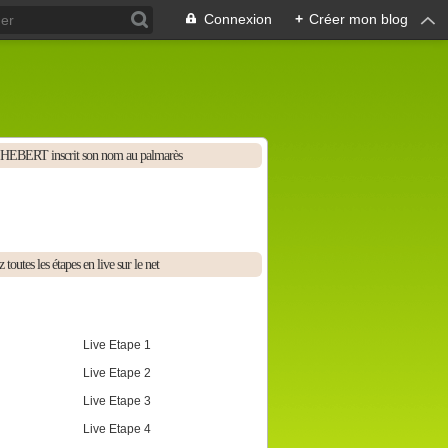
Connexion
+
Créer mon blog
HEBERT inscrit son nom au palmarès
 toutes les étapes en live sur le net
Live Etape 1
Live Etape 2
Live Etape 3
Live Etape 4