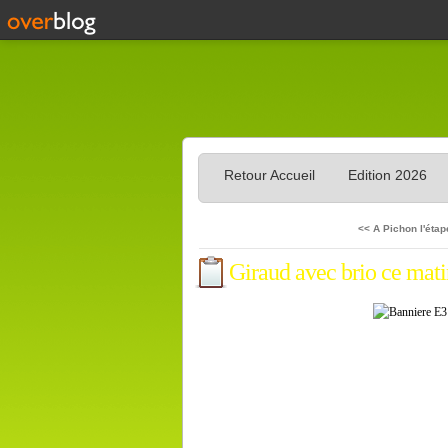
Retour Accueil
Edition 2026
<< A Pichon l'étape
Giraud avec brio ce mati