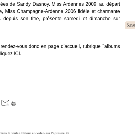
nées de Sandy Dasnoy, Miss Ardennes 2009, au départ
ne, Miss Champagne-Ardenne 2006 fidèle et charmante
 depuis son titre, présente samedi et dimanche sur
Suive
rendez-vous donc en page d'accueil, rubrique "albums
cliquez
ICI
.
 dans la foulée
Retour en vidéo sur l'épreuve >>