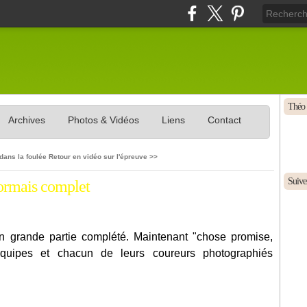
Théo 
Archives
Photos & Vidéos
Liens
Contact
 dans la foulée
Retour en vidéo sur l'épreuve >>
Suivez
ormais complet
en grande partie complété. Maintenant "chose promise,
quipes et chacun de leurs coureurs photographiés