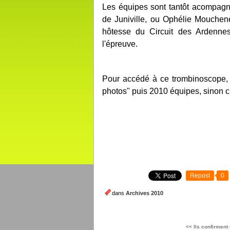
Les équipes sont tantôt acompag
de Juniville, ou Ophélie Mouche
hôtesse du Circuit des Ardennes
l'épreuve.
Pour accédé à ce trombinoscope, 
photos" puis 2010 équipes, sinon 
Repost
0
dans
Archives 2010
<< Ils confirment