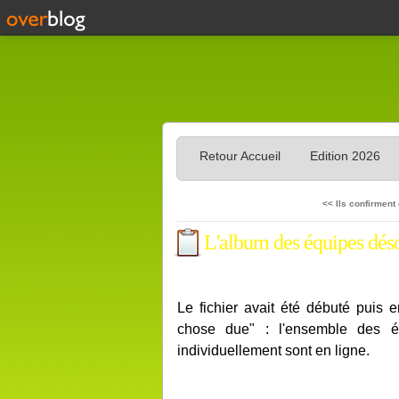
Retour Accueil
Edition 2026
<< Ils confirment
L'album des équipes dés
Le fichier avait été débuté puis 
chose due" : l'ensemble des é
individuellement sont en ligne.