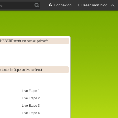
Connexion
+
Créer mon blog
HEBERT inscrit son nom au palmarès
 toutes les étapes en live sur le net
Live Etape 1
Live Etape 2
Live Etape 3
Live Etape 4