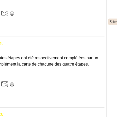
Suive
nt
entes étapes ont été respectivement complétées par un
plément la carte de chacune des quatre étapes.
ce