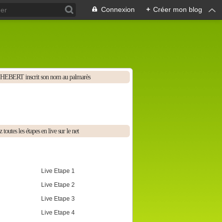
Connexion
+
Créer mon blog
HEBERT inscrit son nom au palmarès
 toutes les étapes en live sur le net
Live Etape 1
Live Etape 2
Live Etape 3
Live Etape 4